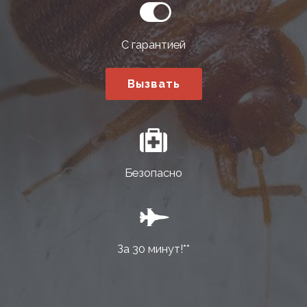
С гарантией
Вызвать
Безопасно
За 30 минут!**