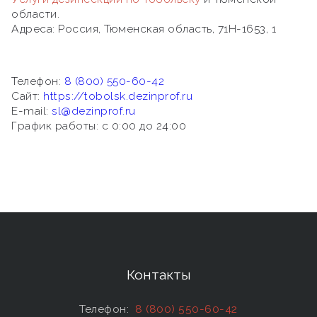
области.
Адреса:
Россия, Тюменская область, 71Н-1653, 1
Телефон:
8 (800) 550-60-42
Сайт:
https://tobolsk.dezinprof.ru
E-mail:
sl@dezinprof.ru
График работы: c 0:00 до 24:00
Контакты
Телефон:
8 (800) 550-60-42